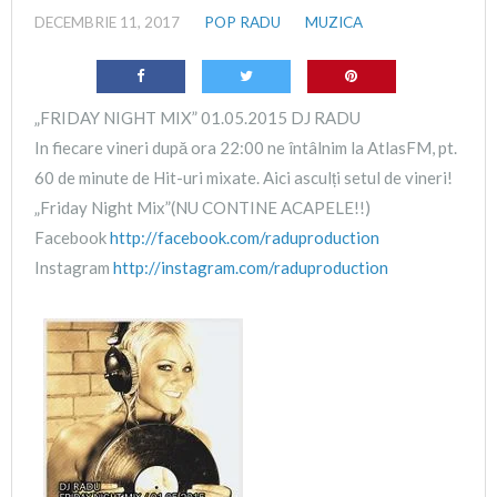
DECEMBRIE 11, 2017
POP RADU
MUZICA
„FRIDAY NIGHT MIX” 01.05.2015 DJ RADU
In fiecare vineri după ora 22:00 ne întâlnim la AtlasFM, pt.
60 de minute de Hit-uri mixate. Aici asculți setul de vineri!
„Friday Night Mix”(NU CONTINE ACAPELE!!)
Facebook
http://facebook.com/raduproduction
Instagram
http://instagram.com/raduproduction