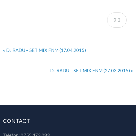
0
« DJ RADU – SET MIX FNM (17.04.2015)
DJ RADU – SET MIX FNM (27.03.2015) »
CONTACT
Telefon: 0755.473.083