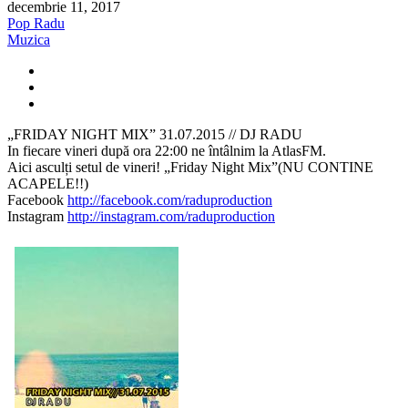
decembrie 11, 2017
Pop Radu
Muzica
„FRIDAY NIGHT MIX” 31.07.2015 // DJ RADU
In fiecare vineri după ora 22:00 ne întâlnim la AtlasFM.
Aici asculți setul de vineri! „Friday Night Mix”(NU CONTINE
ACAPELE!!)
Facebook
http://facebook.com/raduproduction
Instagram
http://instagram.com/raduproduction