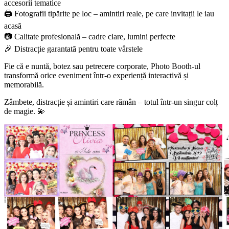
accesorii tematice
🖨 Fotografii tipărite pe loc – amintiri reale, pe care invitații le iau
acasă
📷 Calitate profesională – cadre clare, lumini perfecte
🎉 Distracție garantată pentru toate vârstele
Fie că e nuntă, botez sau petrecere corporate, Photo Booth-ul
transformă orice eveniment într-o experiență interactivă și
memorabilă.
Zâmbete, distracție și amintiri care rămân – totul într-un singur colț
de magie. 💫