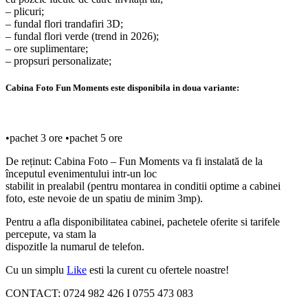
– plicuri;
– fundal flori trandafiri 3D;
– fundal flori verde (trend in 2026);
– ore suplimentare;
– propsuri personalizate;
Cabina Foto Fun Moments este disponibila in doua variante:
•pachet 3 ore •pachet 5 ore
De reținut: Cabina Foto – Fun Moments va fi instalată de la
începutul evenimentului intr-un loc
stabilit in prealabil (pentru montarea in conditii optime a cabinei
foto, este nevoie de un spatiu de minim 3mp).
Pentru a afla disponibilitatea cabinei, pachetele oferite si tarifele
percepute, va stam la
dispozitIe la numarul de telefon.
Cu un simplu
Like
esti la curent cu ofertele noastre!
CONTACT: 0724 982 426 I 0755 473 083