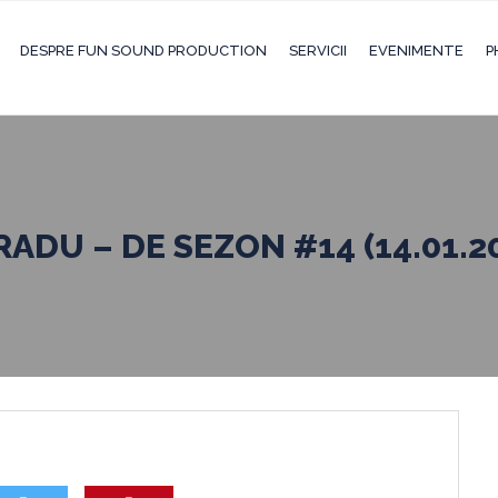
DESPRE FUN SOUND PRODUCTION
SERVICII
EVENIMENTE
P
RADU – DE SEZON #14 (14.01.2