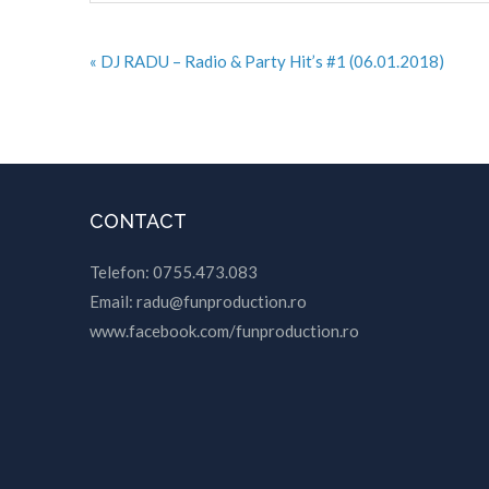
« DJ RADU – Radio & Party Hit’s #1 (06.01.2018)
CONTACT
Telefon: 0755.473.083
Email: radu@funproduction.ro
www.facebook.com/funproduction.ro