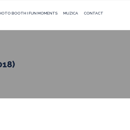
HOTO BOOTH I FUN MOMENTS
MUZICA
CONTACT
018)