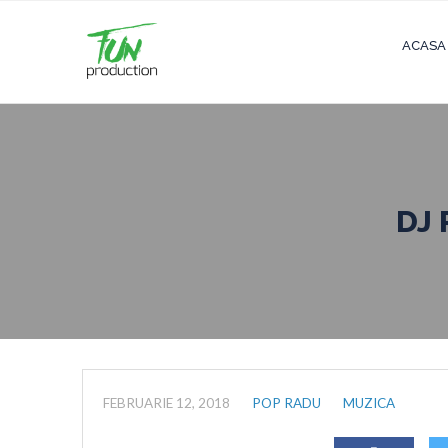
ACASA
DJ 
FEBRUARIE 12, 2018
POP RADU
MUZICA