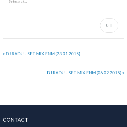
Se încarcă...
0
« DJ RADU – SET MIX FNM (23.01.2015)
DJ RADU – SET MIX FNM (06.02.2015) »
CONTACT