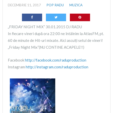
DECEMBRIE 11, 2017
POP RADU
MUZICA
„FRIDAY NIGHT MIX” 30.01.2015 DJ RADU
In fiecare vineri după ora 22:00 ne întâlnim la AtlasFM, pt.
60 de minute de Hit-uri mixate. Aici asculți setul de vineri!
„Friday Night Mix”(NU CONTINE ACAPELE!!)
Facebook
http://facebook.com/raduproduction
Instagram
http://instagram.com/raduproduction